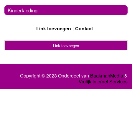
Kinderkleding
Link toevoegen
Contact
Link toevoegen
Copyright © 2023 Onderdeel van
BaakmanMedia
&
Vrolijk Internet Services